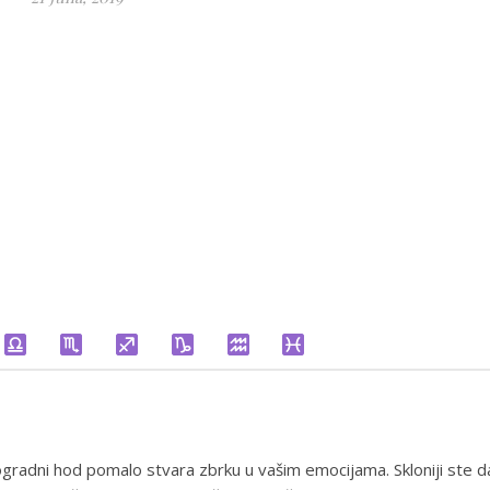
ogradni hod pomalo stvara zbrku u vašim emocijama. Skloniji ste d