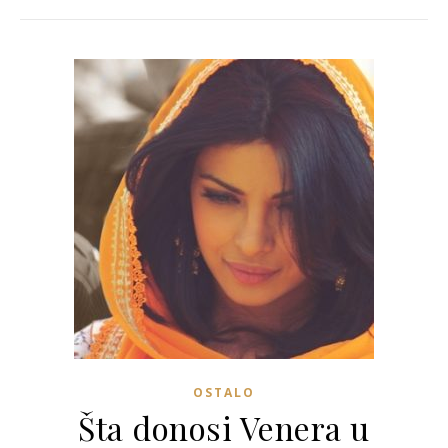
OSTALO
Šta donosi Venera u