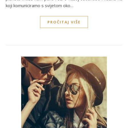
koji komuniciramo s svijetom oko…
PROČITAJ VIŠE