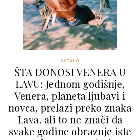
OSTALO
ŠTA DONOSI VENERA U
LAVU: Jednom godišnje,
Venera, planeta ljubavi i
novca, prelazi preko znaka
Lava, ali to ne znači da
svake godine obrazuje iste