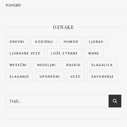
Kontakt
OZNAKE
DNEVNI
GODIŠNJI
HUMOR
LJUBAV
LJUBAVNE VEZE
LOŠE STRANE
MANE
MESEČNI
NEDELJNI
RASKID
SLAGALICA
SLAGANJE
UPOREDNI
VEZE
ZAVOĐENJE