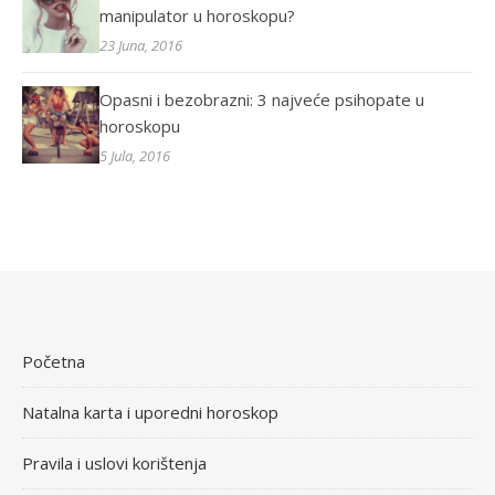
manipulator u horoskopu?
23 Juna, 2016
Opasni i bezobrazni: 3 najveće psihopate u
horoskopu
5 Jula, 2016
Početna
Natalna karta i uporedni horoskop
Pravila i uslovi korištenja