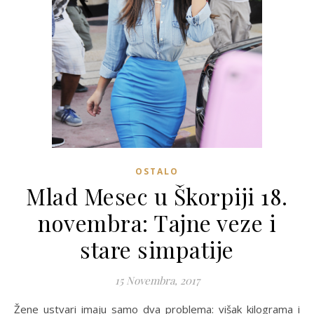
OSTALO
Mlad Mesec u Škorpiji 18.
novembra: Tajne veze i
stare simpatije
15 Novembra, 2017
Žene ustvari imaju samo dva problema: višak kilograma i