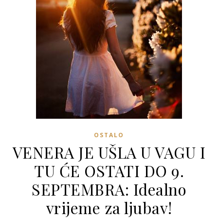
OSTALO
VENERA JE UŠLA U VAGU I
TU ĆE OSTATI DO 9.
SEPTEMBRA: Idealno
vrijeme za ljubav!