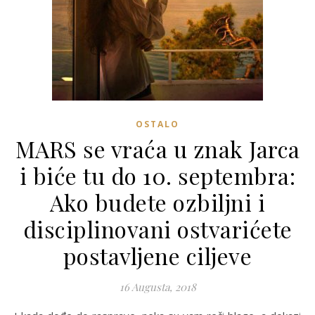
OSTALO
MARS se vraća u znak Jarca
i biće tu do 10. septembra:
Ako budete ozbiljni i
disciplinovani ostvarićete
postavljene ciljeve
16 Augusta, 2018