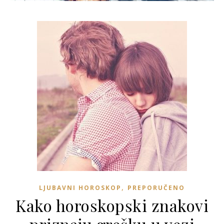
,
LJUBAVNI HOROSKOP
PREPORUČENO
Kako horoskopski znakovi