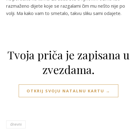
razmaženo dijete koje se razgalami čim mu nešto nije po
volji. Ma kako vam to smetalo, takvu sliku sami odajete.
Tvoja priča je zapisana u
zvezdama.
OTKRIJ SVOJU NATALNU KARTU →
dnevni