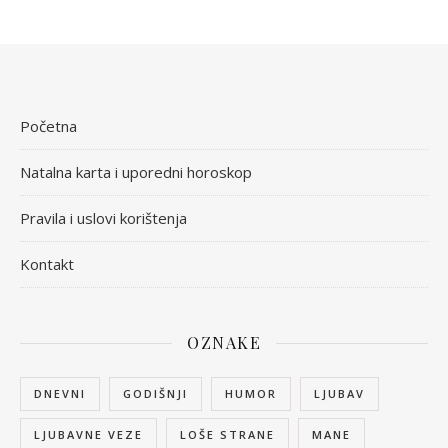
Početna
Natalna karta i uporedni horoskop
Pravila i uslovi korištenja
Kontakt
OZNAKE
DNEVNI
GODIŠNJI
HUMOR
LJUBAV
LJUBAVNE VEZE
LOŠE STRANE
MANE