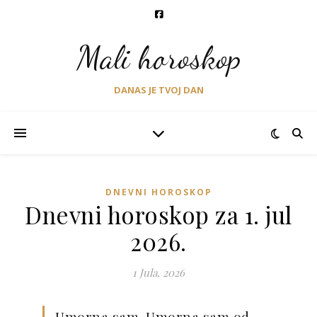
Mali horoskop
DANAS JE TVOJ DAN
DNEVNI HOROSKOP
Dnevni horoskop za 1. jul
2026.
1 Jula, 2026
Umorna sam. Umorna sam od