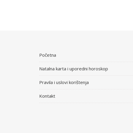
Početna
Natalna karta i uporedni horoskop
Pravila i uslovi korištenja
Kontakt