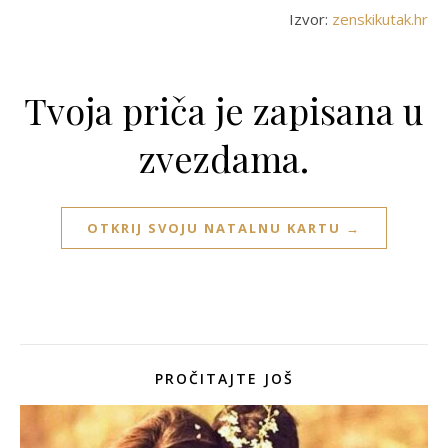
Izvor:
zenskikutak.hr
Tvoja priča je zapisana u
zvezdama.
OTKRIJ SVOJU NATALNU KARTU →
PROČITAJTE JOŠ