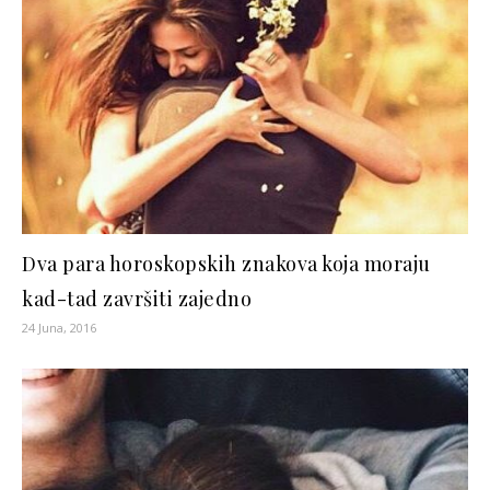
Dva para horoskopskih znakova koja moraju
kad-tad završiti zajedno
24 Juna, 2016