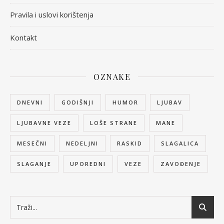
Pravila i uslovi korištenja
Kontakt
OZNAKE
DNEVNI
GODIŠNJI
HUMOR
LJUBAV
LJUBAVNE VEZE
LOŠE STRANE
MANE
MESEČNI
NEDELJNI
RASKID
SLAGALICA
SLAGANJE
UPOREDNI
VEZE
ZAVOĐENJE