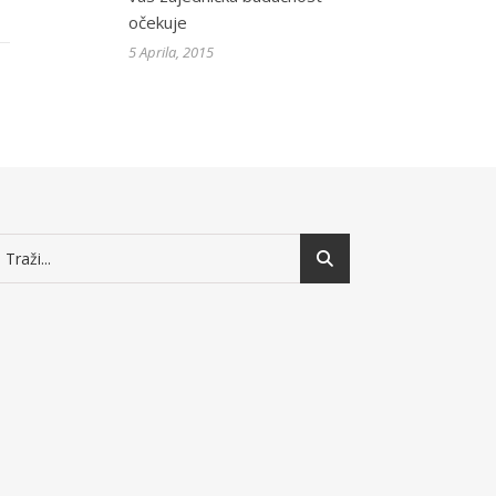
očekuje
5 Aprila, 2015