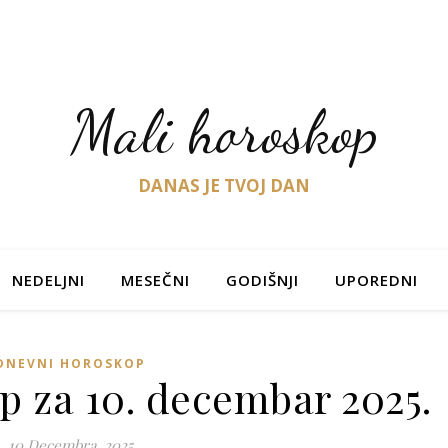
Mali horoskop
DANAS JE TVOJ DAN
NEDELJNI
MESEČNI
GODIŠNJI
UPOREDNI
DNEVNI HOROSKOP
p za 10. decembar 2025.
10 Decembra, 2025