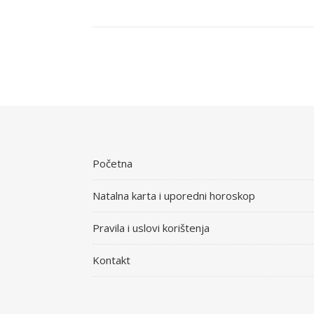
Početna
Natalna karta i uporedni horoskop
Pravila i uslovi korištenja
Kontakt