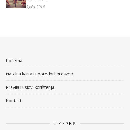
5 Jula, 2016
Početna
Natalna karta i uporedni horoskop
Pravila i uslovi korištenja
Kontakt
OZNAKE