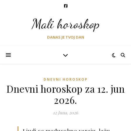
Mali horoskop
DANAS JE TVOJ DAN
DNEVNI HOROSKOP
Dnevni horoskop za 12. jun
2026.
12 Juna, 2026
Ljudi se međusobno varaju, lažu