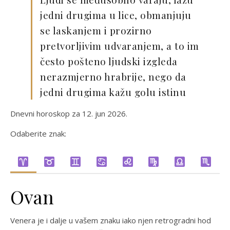
jedni drugima u lice, obmanjuju
se laskanjem i prozirno
pretvorljivim udvaranjem, a to im
često pošteno ljudski izgleda
nerazmjerno hrabrije, nego da
jedni drugima kažu golu istinu
Dnevni horoskop za 12. jun 2026.
Odaberite znak:
Ovan
Venera je i dalje u vašem znaku iako njen retrogradni hod