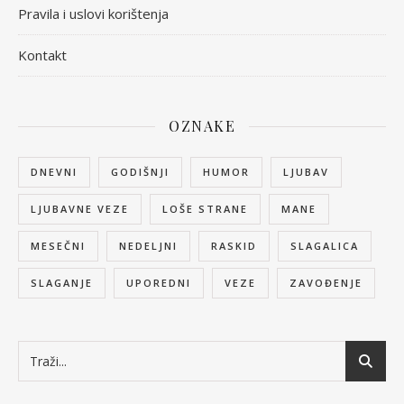
Pravila i uslovi korištenja
Kontakt
OZNAKE
DNEVNI
GODIŠNJI
HUMOR
LJUBAV
LJUBAVNE VEZE
LOŠE STRANE
MANE
MESEČNI
NEDELJNI
RASKID
SLAGALICA
SLAGANJE
UPOREDNI
VEZE
ZAVOĐENJE