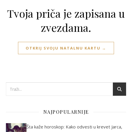
Tvoja priča je zapisana u
zvezdama.
OTKRIJ SVOJU NATALNU KARTU →
NAJPOPULARNIJE
Šta kaže horoskop: Kako odvesti u krevet Jarca,