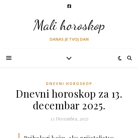
Mali horoskop
DANAS JE TVOJ DAN
DNEVNI HOROSKOP
Dnevni horoskop za 13.
decembar 2025.
13 Decembra, 2025
Psiholozi kažu, ako prijateljstvo