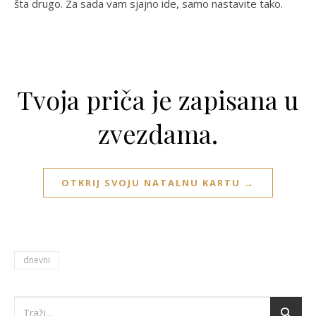
šta drugo. Za sada vam sjajno ide, samo nastavite tako.
Tvoja priča je zapisana u
zvezdama.
OTKRIJ SVOJU NATALNU KARTU →
dnevni