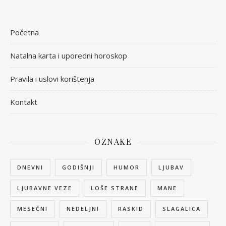
Početna
Natalna karta i uporedni horoskop
Pravila i uslovi korištenja
Kontakt
OZNAKE
DNEVNI
GODIŠNJI
HUMOR
LJUBAV
LJUBAVNE VEZE
LOŠE STRANE
MANE
MESEČNI
NEDELJNI
RASKID
SLAGALICA