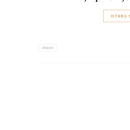
OTKRIJ
dnevni