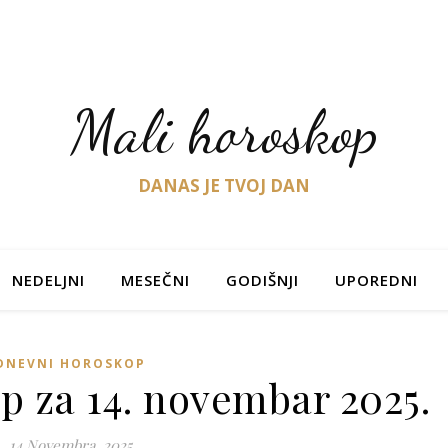
Mali horoskop
DANAS JE TVOJ DAN
NEDELJNI
MESEČNI
GODIŠNJI
UPOREDNI
DNEVNI HOROSKOP
p za 14. novembar 2025.
14 Novembra, 2025