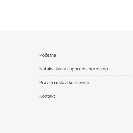
Početna
Natalna karta i uporedni horoskop
Pravila i uslovi korištenja
Kontakt