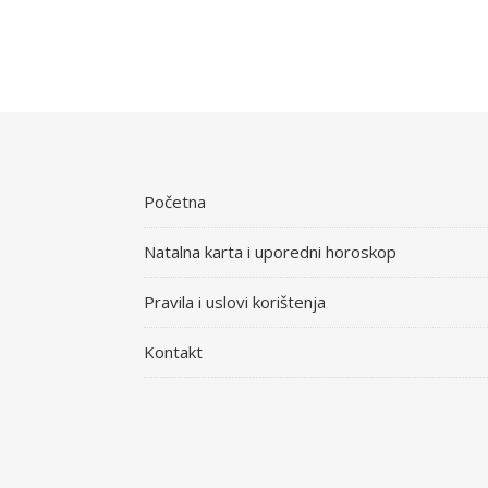
Početna
Natalna karta i uporedni horoskop
Pravila i uslovi korištenja
Kontakt