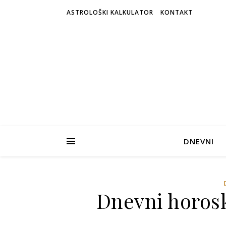
ASTROLOŠKI KALKULATOR
KONTAKT
DNEVNI
Dnevni horosk