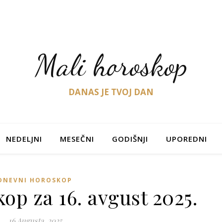
Mali horoskop
DANAS JE TVOJ DAN
NEDELJNI
MESEČNI
GODIŠNJI
UPOREDNI
DNEVNI HOROSKOP
op za 16. avgust 2025.
16 Augusta, 2025