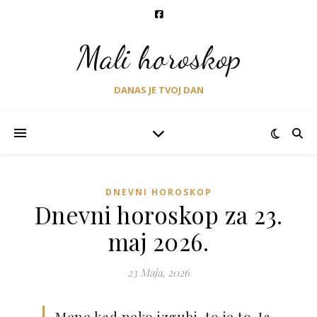
Mali horoskop
DANAS JE TVOJ DAN
DNEVNI HOROSKOP
Dnevni horoskop za 23.
maj 2026.
23 Maja, 2026
Mene kad neko izgubi, to je to. Ja