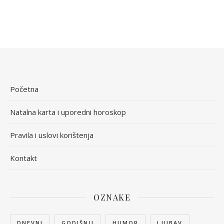
Početna
Natalna karta i uporedni horoskop
Pravila i uslovi korištenja
Kontakt
OZNAKE
DNEVNI
GODIŠNJI
HUMOR
LJUBAV