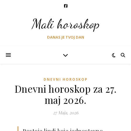
Mali horoskop
DANAS JE TVOJ DAN
DNEVNI HOROSKOP
Dnevni horoskop za 27.
maj 2026.
27 Maja, 2026
Postoje ljudi koje jednostavno