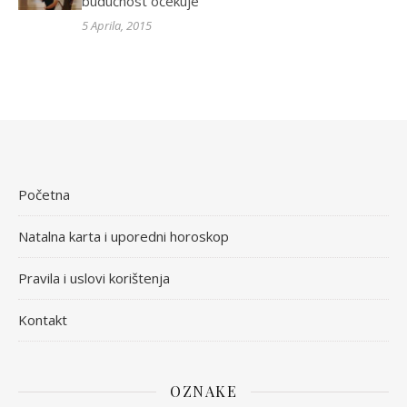
budućnost očekuje
5 Aprila, 2015
Početna
Natalna karta i uporedni horoskop
Pravila i uslovi korištenja
Kontakt
OZNAKE