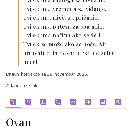
Uvijek ima vremena za viđanje.
Uvijek ima riječi za pričanje.
Uvijek ima puteva za spajanje.
Uvijek ima načina ako se želi.
Uvijek se može ako se hoće. Ali
prihvatite da nekad neko ne želi i
neće!
Dnevni horoskop za 29. novembar 2025.
Odaberite znak:
Ovan