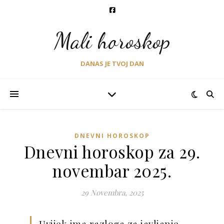
Mali horoskop
DANAS JE TVOJ DAN
DNEVNI HOROSKOP
Dnevni horoskop za 29.
novembar 2025.
29 Novembra, 2025
Uvijek ima razloga za javljanje.