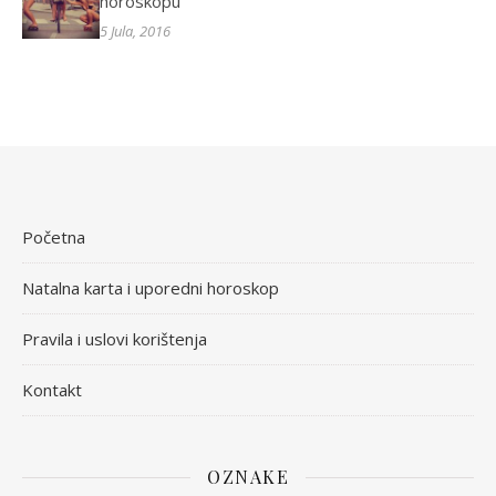
horoskopu
5 Jula, 2016
Početna
Natalna karta i uporedni horoskop
Pravila i uslovi korištenja
Kontakt
OZNAKE