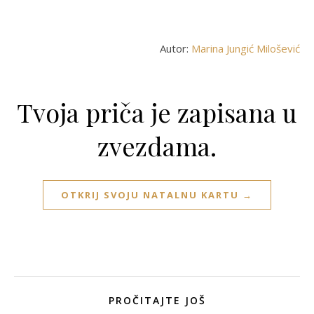
Autor:
Marina Jungić Milošević
Tvoja priča je zapisana u
zvezdama.
OTKRIJ SVOJU NATALNU KARTU →
PROČITAJTE JOŠ