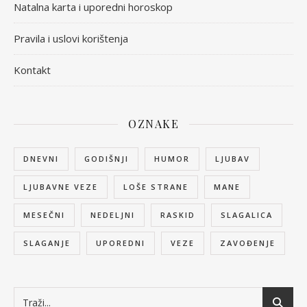
Natalna karta i uporedni horoskop
Pravila i uslovi korištenja
Kontakt
OZNAKE
DNEVNI
GODIŠNJI
HUMOR
LJUBAV
LJUBAVNE VEZE
LOŠE STRANE
MANE
MESEČNI
NEDELJNI
RASKID
SLAGALICA
SLAGANJE
UPOREDNI
VEZE
ZAVOĐENJE