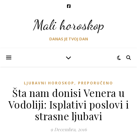
Mali horoskop
DANAS JE TVOJ DAN
,
LJUBAVNI HOROSKOP
PREPORUČENO
Šta nam donisi Venera u
Vodoliji: Isplativi poslovi i
strasne ljubavi
9 Decembra, 2016