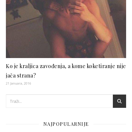
Ko je kraljica zavođenja, a kome koketiranje nije
jača strana?
21 Januara, 2016
NAJPOPULARNIJE