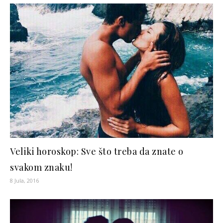
Veliki horoskop: Sve što treba da znate o
svakom znaku!
8 Jula, 2016