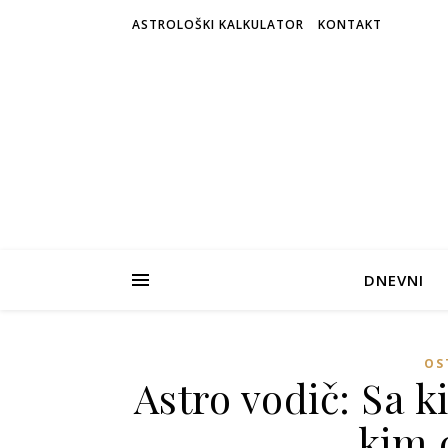
ASTROLOŠKI KALKULATOR
KONTAKT
DNEVNI
OS
Astro vodič: Sa k
kim 