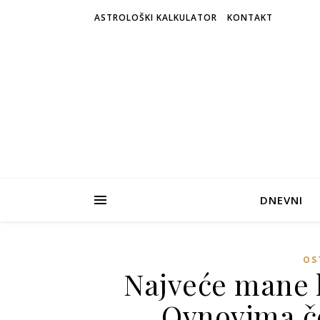
ASTROLOŠKI KALKULATOR
KONTAKT
DNEVNI
OS
Najveće mane 
Ovnovima če