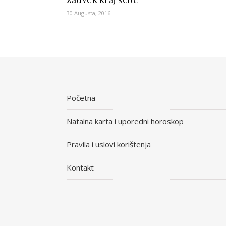
30 Augusta, 2016
Početna
Natalna karta i uporedni horoskop
Pravila i uslovi korištenja
Kontakt