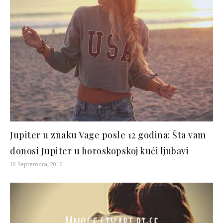
Jupiter u znaku Vage posle 12 godina: Šta vam
donosi Jupiter u horoskopskoj kući ljubavi
10 Septembra, 2016