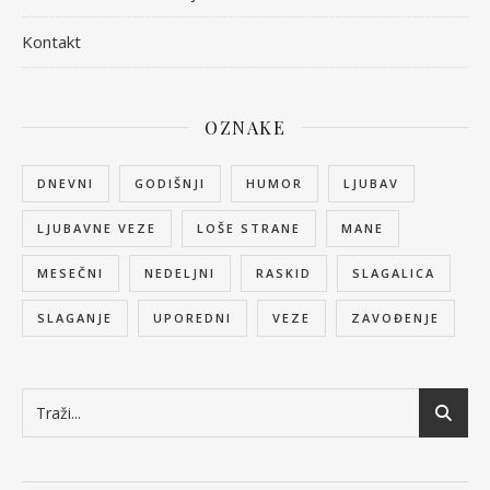
Kontakt
OZNAKE
DNEVNI
GODIŠNJI
HUMOR
LJUBAV
LJUBAVNE VEZE
LOŠE STRANE
MANE
MESEČNI
NEDELJNI
RASKID
SLAGALICA
SLAGANJE
UPOREDNI
VEZE
ZAVOĐENJE