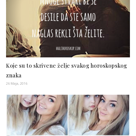
Koje su to skrivene želje svakog horoskopskog
znaka
26 Maja, 2016