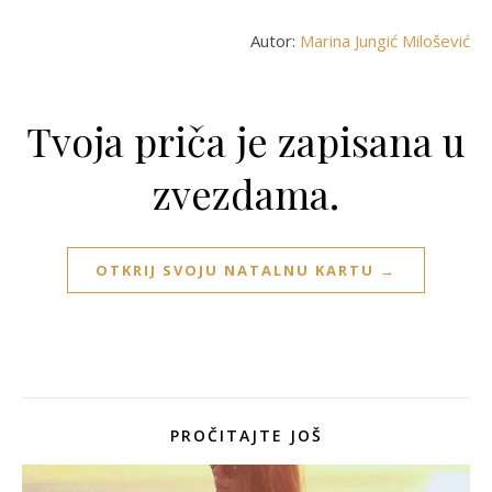
Autor:
Marina Jungić Milošević
Tvoja priča je zapisana u
zvezdama.
OTKRIJ SVOJU NATALNU KARTU →
PROČITAJTE JOŠ