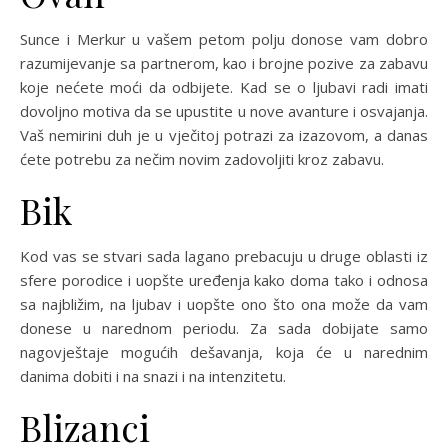
Sunce i Merkur u vašem petom polju donose vam dobro
razumijevanje sa partnerom, kao i brojne pozive za zabavu
koje nećete moći da odbijete. Kad se o ljubavi radi imati
dovoljno motiva da se upustite u nove avanture i osvajanja.
Vaš nemirini duh je u vječitoj potrazi za izazovom, a danas
ćete potrebu za nečim novim zadovoljiti kroz zabavu.
Bik
Kod vas se stvari sada lagano prebacuju u druge oblasti iz
sfere porodice i uopšte uređenja kako doma tako i odnosa
sa najbližim, na ljubav i uopšte ono što ona može da vam
donese u narednom periodu. Za sada dobijate samo
nagovještaje mogućih dešavanja, koja će u narednim
danima dobiti i na snazi i na intenzitetu.
Blizanci