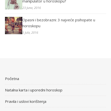
manipulator u horoskopu?
23 Juna, 2016
Opasni i bezobrazni: 3 najveće psihopate u
horoskopu
5 Jula, 2016
Početna
Natalna karta i uporedni horoskop
Pravila i uslovi korištenja