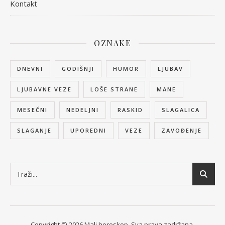
Kontakt
OZNAKE
DNEVNI
GODIŠNJI
HUMOR
LJUBAV
LJUBAVNE VEZE
LOŠE STRANE
MANE
MESEČNI
NEDELJNI
RASKID
SLAGALICA
SLAGANJE
UPOREDNI
VEZE
ZAVOĐENJE
Copyright © 2026 Mali horoskop. Sva prava zadržana.