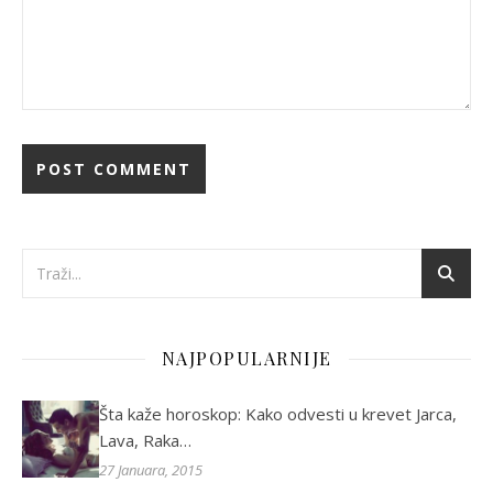
NAJPOPULARNIJE
Šta kaže horoskop: Kako odvesti u krevet Jarca,
Lava, Raka…
27 Januara, 2015