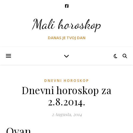
Mali horoskop
DANAS JE TVOJ DAN
DNEVNI HOROSKOP
Dnevni horoskop za
2.8.2014.
2 Augusta, 2014
Ovan