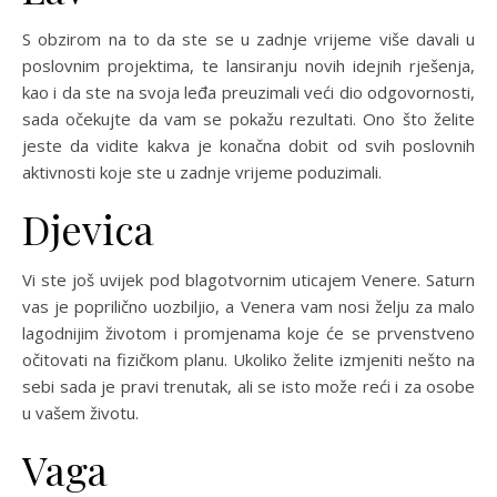
S obzirom na to da ste se u zadnje vrijeme više davali u
poslovnim projektima, te lansiranju novih idejnih rješenja,
kao i da ste na svoja leđa preuzimali veći dio odgovornosti,
sada očekujte da vam se pokažu rezultati. Ono što želite
jeste da vidite kakva je konačna dobit od svih poslovnih
aktivnosti koje ste u zadnje vrijeme poduzimali.
Djevica
Vi ste još uvijek pod blagotvornim uticajem Venere. Saturn
vas je poprilično uozbiljio, a Venera vam nosi želju za malo
lagodnijim životom i promjenama koje će se prvenstveno
očitovati na fizičkom planu. Ukoliko želite izmjeniti nešto na
sebi sada je pravi trenutak, ali se isto može reći i za osobe
u vašem životu.
Vaga