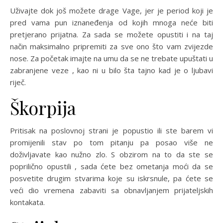
Uživajte dok još možete drage Vage, jer je period koji je
pred vama pun iznaneđenja od kojih mnoga neće biti
pretjerano prijatna. Za sada se možete opustiti i na taj
način maksimalno pripremiti za sve ono što vam zvijezde
nose. Za početak imajte na umu da se ne trebate upuštati u
zabranjene veze , kao ni u bilo šta tajno kad je o ljubavi
riječ.
Škorpija
Pritisak na poslovnoj strani je popustio ili ste barem vi
promijenili stav po tom pitanju pa posao više ne
doživljavate kao nužno zlo. S obzirom na to da ste se
poprilično opustili , sada ćete bez ometanja moći da se
posvetite drugim stvarima koje su iskrsnule, pa ćete se
veći dio vremena zabaviti sa obnavljanjem prijateljskih
kontakata.