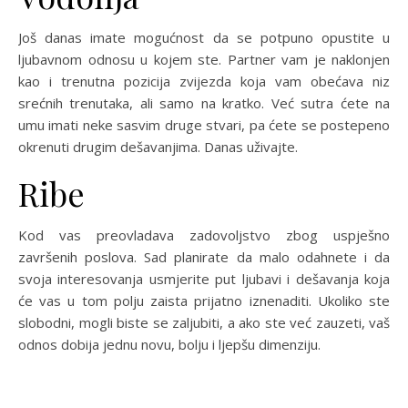
Još danas imate mogućnost da se potpuno opustite u
ljubavnom odnosu u kojem ste. Partner vam je naklonjen
kao i trenutna pozicija zvijezda koja vam obećava niz
srećnih trenutaka, ali samo na kratko. Već sutra ćete na
umu imati neke sasvim druge stvari, pa ćete se postepeno
okrenuti drugim dešavanjima. Danas uživajte.
Ribe
Kod vas preovladava zadovoljstvo zbog uspješno
završenih poslova. Sad planirate da malo odahnete i da
svoja interesovanja usmjerite put ljubavi i dešavanja koja
će vas u tom polju zaista prijatno iznenaditi. Ukoliko ste
slobodni, mogli biste se zaljubiti, a ako ste već zauzeti, vaš
odnos dobija jednu novu, bolju i ljepšu dimenziju.