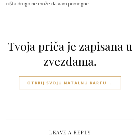
ništa drugo ne može da vam pomogne.
Tvoja priča je zapisana u
zvezdama.
OTKRIJ SVOJU NATALNU KARTU →
LEAVE A REPLY