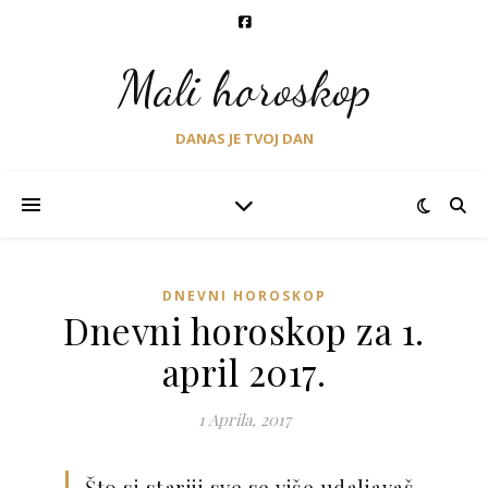
Mali horoskop
DANAS JE TVOJ DAN
DNEVNI HOROSKOP
Dnevni horoskop za 1.
april 2017.
1 Aprila, 2017
Što si stariji sve se više udaljavaš