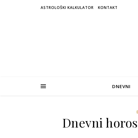
ASTROLOŠKI KALKULATOR
KONTAKT
DNEVNI
Dnevni horosk