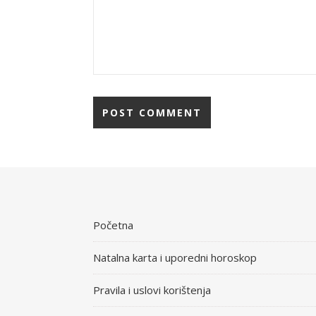
Početna
Natalna karta i uporedni horoskop
Pravila i uslovi korištenja