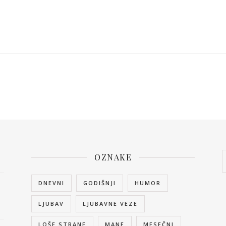
OZNAKE
DNEVNI
GODIŠNJI
HUMOR
LJUBAV
LJUBAVNE VEZE
LOŠE STRANE
MANE
MESEČNI