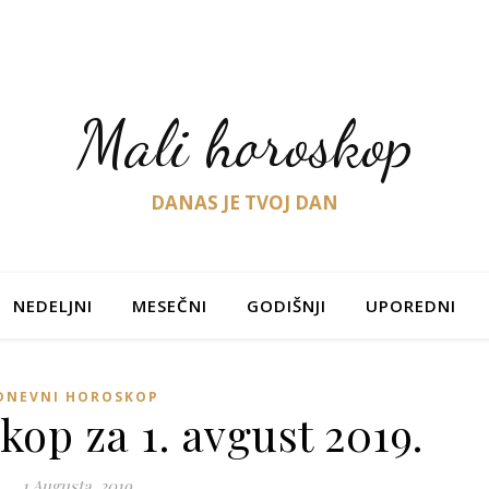
Mali horoskop
DANAS JE TVOJ DAN
NEDELJNI
MESEČNI
GODIŠNJI
UPOREDNI
DNEVNI HOROSKOP
op za 1. avgust 2019.
1 Augusta, 2019