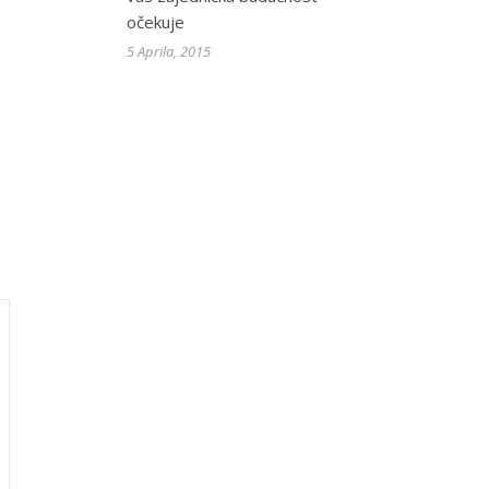
očekuje
5 Aprila, 2015