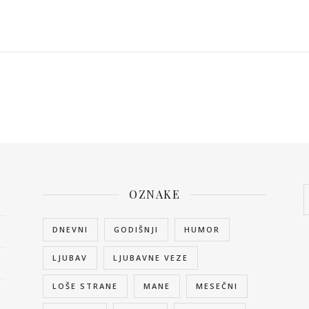
OZNAKE
DNEVNI
GODIŠNJI
HUMOR
LJUBAV
LJUBAVNE VEZE
LOŠE STRANE
MANE
MESEČNI