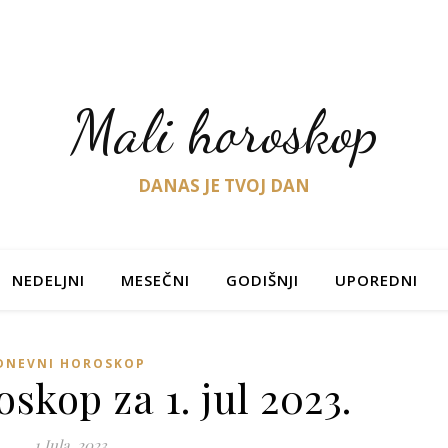
Mali horoskop
DANAS JE TVOJ DAN
NEDELJNI
MESEČNI
GODIŠNJI
UPOREDNI
DNEVNI HOROSKOP
skop za 1. jul 2023.
1 Jula, 2023