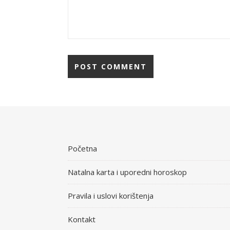
Početna
Natalna karta i uporedni horoskop
Pravila i uslovi korištenja
Kontakt