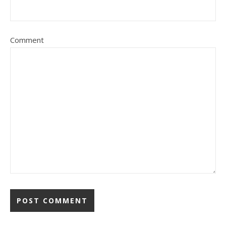
Comment