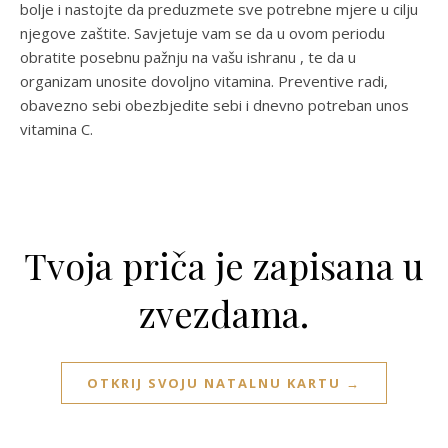
bolje i nastojte da preduzmete sve potrebne mjere u cilju
njegove zaštite. Savjetuje vam se da u ovom periodu
obratite posebnu pažnju na vašu ishranu , te da u
organizam unosite dovoljno vitamina. Preventive radi,
obavezno sebi obezbjedite sebi i dnevno potreban unos
vitamina C.
Tvoja priča je zapisana u
zvezdama.
OTKRIJ SVOJU NATALNU KARTU →