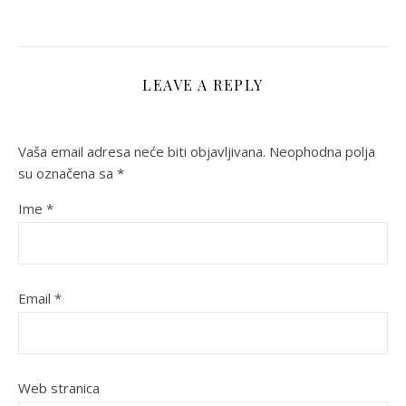
LEAVE A REPLY
Vaša email adresa neće biti objavljivana.
Neophodna polja
su označena sa
*
Ime
*
Email
*
Web stranica