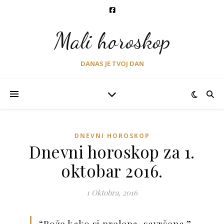
Mali horoskop
DANAS JE TVOJ DAN
DNEVNI HOROSKOP
Dnevni horoskop za 1.
oktobar 2016.
1 Oktobra, 2016
“Bože kako si prelepa, savršena.”