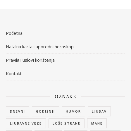
Početna
Natalna karta i uporedni horoskop
Pravila i uslovi korištenja
Kontakt
OZNAKE
DNEVNI
GODIŠNJI
HUMOR
LJUBAV
LJUBAVNE VEZE
LOŠE STRANE
MANE