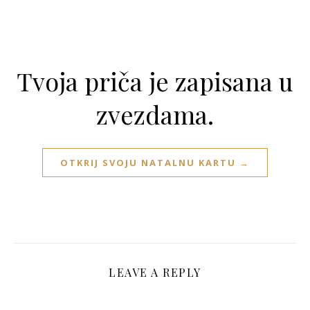
Tvoja priča je zapisana u
zvezdama.
OTKRIJ SVOJU NATALNU KARTU →
LEAVE A REPLY