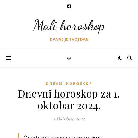
Mali horoskop
DANAS JE TVOJ DAN
DNEVNI HOROSKOP
Dnevni horoskop za 1.
oktobar 2024.
1 Oktobra, 2024
Živeli muškarci sa manirima,