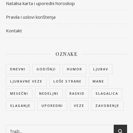
Natalna karta i uporedni horoskop
Pravila i uslovi korištenja
Kontakt
OZNAKE
DNEVNI
GODIŠNJI
HUMOR
LJUBAV
LJUBAVNE VEZE
LOŠE STRANE
MANE
MESEČNI
NEDELJNI
RASKID
SLAGALICA
SLAGANJE
UPOREDNI
VEZE
ZAVOĐENJE