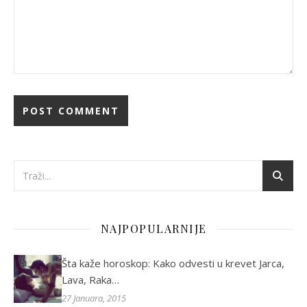
NAJPOPULARNIJE
Šta kaže horoskop: Kako odvesti u krevet Jarca,
Lava, Raka…
27 Januara, 2015