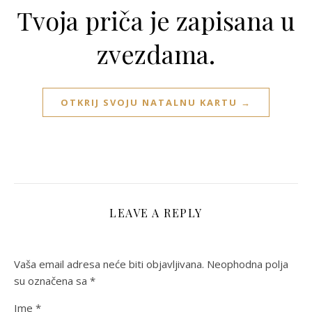
Tvoja priča je zapisana u
zvezdama.
OTKRIJ SVOJU NATALNU KARTU →
LEAVE A REPLY
Vaša email adresa neće biti objavljivana.
Neophodna polja
su označena sa
*
Ime
*