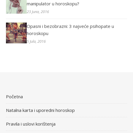
manipulator u horoskopu?
23 Juna, 2016
Opasni i bezobrazni: 3 najveće psihopate u
horoskopu
5 Jula, 2016
Početna
Natalna karta i uporedni horoskop
Pravila i uslovi korištenja