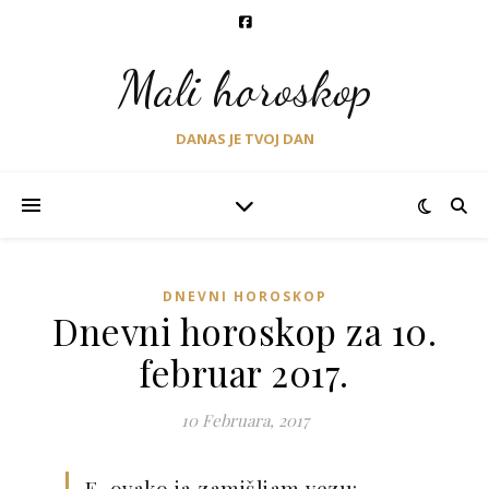
Mali horoskop
DANAS JE TVOJ DAN
DNEVNI HOROSKOP
Dnevni horoskop za 10.
februar 2017.
10 Februara, 2017
E, ovako ja zamišljam vezu: –