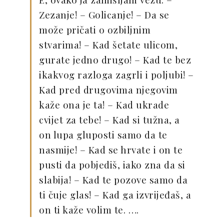
Zezanje! – Golicanje! – Da se
može pričati o ozbiljnim
stvarima! – Kad šetate ulicom,
gurate jedno drugo! – Kad te bez
ikakvog razloga zagrli i poljubi! –
Kad pred drugovima njegovim
kaže ona je ta! – Kad ukrade
cvijet za tebe! – Kad si tužna, a
on lupa gluposti samo da te
nasmije! – Kad se hrvate i on te
pusti da pobjediš, iako zna da si
slabija! – Kad te pozove samo da
ti čuje glas! – Kad ga izvrijeđaš, a
on ti kaže volim te. ….