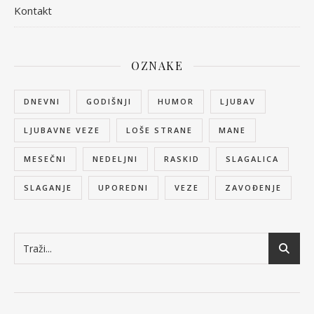
Kontakt
OZNAKE
DNEVNI
GODIŠNJI
HUMOR
LJUBAV
LJUBAVNE VEZE
LOŠE STRANE
MANE
MESEČNI
NEDELJNI
RASKID
SLAGALICA
SLAGANJE
UPOREDNI
VEZE
ZAVOĐENJE