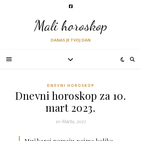
Mali horoskop
DANAS JE TVOJ DAN
DNEVNI HOROSKOP
Dnevni horoskop za 10.
mart 2023.
10 Marta, 2023
Muškarci nemaju pojma koliko