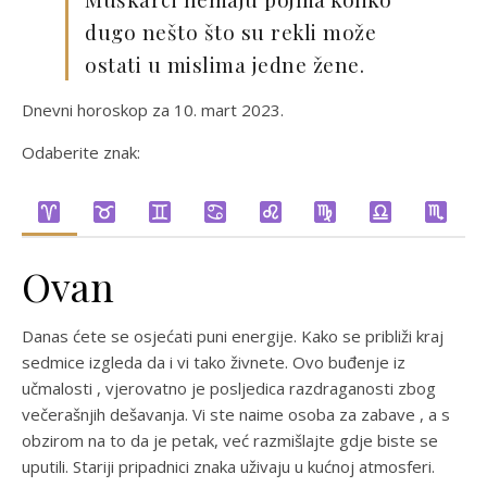
dugo nešto što su rekli može
ostati u mislima jedne žene.
Dnevni horoskop za 10. mart 2023.
Odaberite znak:
Ovan
Danas ćete se osjećati puni energije. Kako se približi kraj
sedmice izgleda da i vi tako živnete. Ovo buđenje iz
učmalosti , vjerovatno je posljedica razdraganosti zbog
večerašnjih dešavanja. Vi ste naime osoba za zabave , a s
obzirom na to da je petak, već razmišlajte gdje biste se
uputili. Stariji pripadnici znaka uživaju u kućnoj atmosferi.