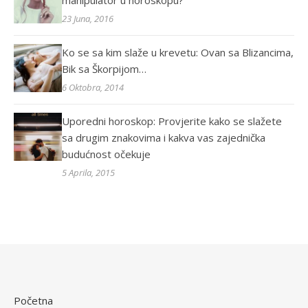
manipulator u horoskopu?
23 Juna, 2016
Ko se sa kim slaže u krevetu: Ovan sa Blizancima,
Bik sa Škorpijom…
6 Oktobra, 2014
Uporedni horoskop: Provjerite kako se slažete
sa drugim znakovima i kakva vas zajednička
budućnost očekuje
5 Aprila, 2015
Početna