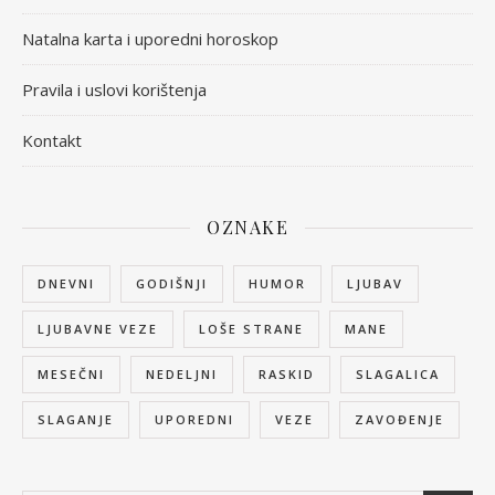
Natalna karta i uporedni horoskop
Pravila i uslovi korištenja
Kontakt
OZNAKE
DNEVNI
GODIŠNJI
HUMOR
LJUBAV
LJUBAVNE VEZE
LOŠE STRANE
MANE
MESEČNI
NEDELJNI
RASKID
SLAGALICA
SLAGANJE
UPOREDNI
VEZE
ZAVOĐENJE