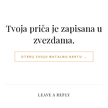
Tvoja priča je zapisana u
zvezdama.
OTKRIJ SVOJU NATALNU KARTU →
LEAVE A REPLY