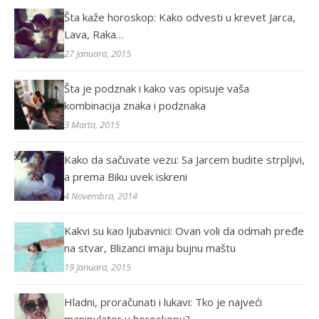
Šta kaže horoskop: Kako odvesti u krevet Jarca,
Lava, Raka…
27 Januara, 2015
Šta je podznak i kako vas opisuje vaša
kombinacija znaka i podznaka
3 Marta, 2015
Kako da sačuvate vezu: Sa Jarcem budite strpljivi,
a prema Biku uvek iskreni
4 Novembra, 2014
Kakvi su kao ljubavnici: Ovan voli da odmah pređe
na stvar, Blizanci imaju bujnu maštu
19 Januara, 2015
Hladni, proračunati i lukavi: Tko je najveći