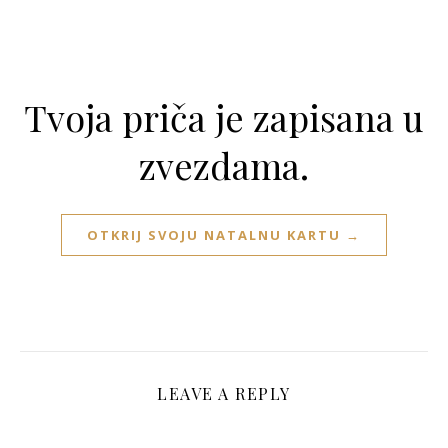
Tvoja priča je zapisana u
zvezdama.
OTKRIJ SVOJU NATALNU KARTU →
LEAVE A REPLY