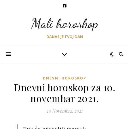
Mali horoskop
DANAS JE TVOJ DAN
DNEVNI HOROSKOP
Dnevni horoskop za 10.
novembar 2021.
10 Novembra, 2021
Ona će oprostiti manjak