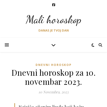
Mali horoskop
DANAS JE TVOJ DAN
DNEVNI HOROSKOP
Dnevni horoskop za 10.
novembar 2023.
10 Novembra, 2023
Najviše cijenim ljude koji kažu