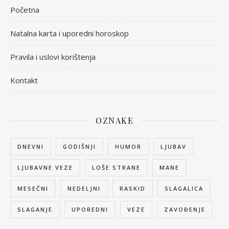
Početna
Natalna karta i uporedni horoskop
Pravila i uslovi korištenja
Kontakt
OZNAKE
DNEVNI
GODIŠNJI
HUMOR
LJUBAV
LJUBAVNE VEZE
LOŠE STRANE
MANE
MESEČNI
NEDELJNI
RASKID
SLAGALICA
SLAGANJE
UPOREDNI
VEZE
ZAVOĐENJE