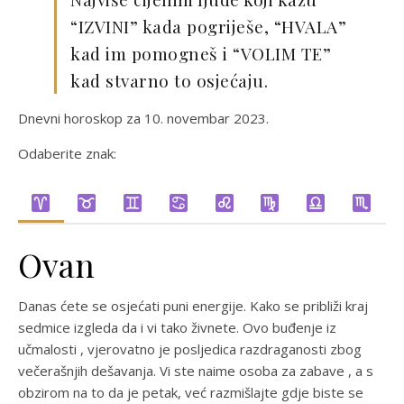
“IZVINI” kada pogriješe, “HVALA”
kad im pomogneš i “VOLIM TE”
kad stvarno to osjećaju.
Dnevni horoskop za 10. novembar 2023.
Odaberite znak:
Ovan
Danas ćete se osjećati puni energije. Kako se približi kraj
sedmice izgleda da i vi tako živnete. Ovo buđenje iz
učmalosti , vjerovatno je posljedica razdraganosti zbog
večerašnjih dešavanja. Vi ste naime osoba za zabave , a s
obzirom na to da je petak, već razmišlajte gdje biste se