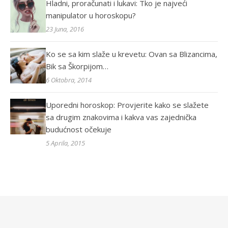
Hladni, proračunati i lukavi: Tko je najveći
manipulator u horoskopu?
23 Juna, 2016
Ko se sa kim slaže u krevetu: Ovan sa Blizancima,
Bik sa Škorpijom…
6 Oktobra, 2014
Uporedni horoskop: Provjerite kako se slažete
sa drugim znakovima i kakva vas zajednička
budućnost očekuje
5 Aprila, 2015