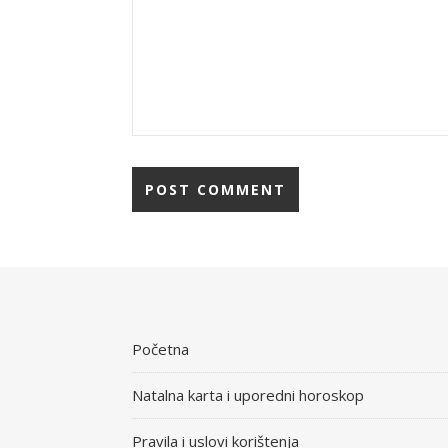
Početna
Natalna karta i uporedni horoskop
Pravila i uslovi korištenja