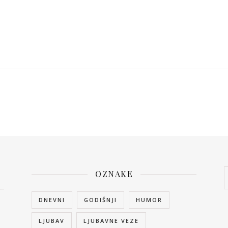
OZNAKE
DNEVNI
GODIŠNJI
HUMOR
LJUBAV
LJUBAVNE VEZE