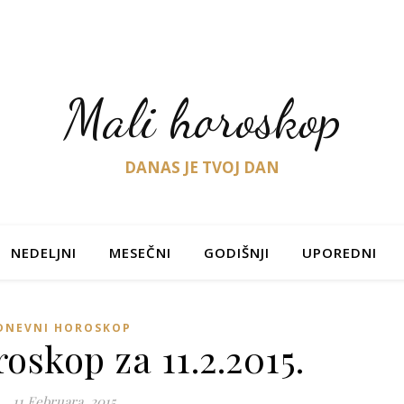
Mali horoskop
DANAS JE TVOJ DAN
NEDELJNI
MESEČNI
GODIŠNJI
UPOREDNI
DNEVNI HOROSKOP
oskop za 11.2.2015.
11 Februara, 2015