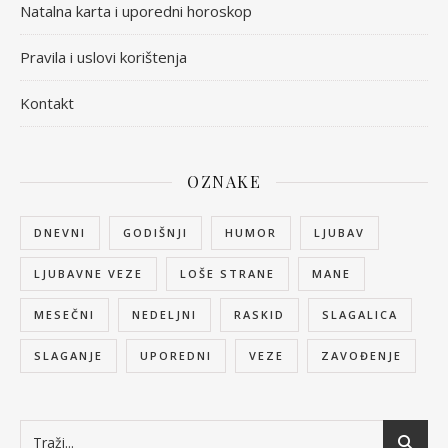
Natalna karta i uporedni horoskop
Pravila i uslovi korištenja
Kontakt
OZNAKE
DNEVNI
GODIŠNJI
HUMOR
LJUBAV
LJUBAVNE VEZE
LOŠE STRANE
MANE
MESEČNI
NEDELJNI
RASKID
SLAGALICA
SLAGANJE
UPOREDNI
VEZE
ZAVOĐENJE