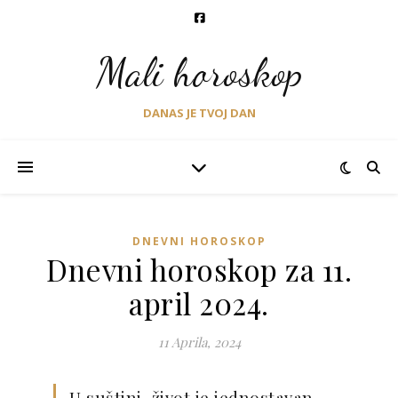
Mali horoskop
DANAS JE TVOJ DAN
DNEVNI HOROSKOP
Dnevni horoskop za 11.
april 2024.
11 Aprila, 2024
U suštini, život je jednostavan.