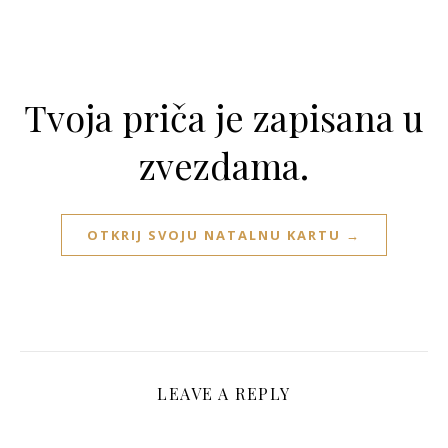
Tvoja priča je zapisana u
zvezdama.
OTKRIJ SVOJU NATALNU KARTU →
LEAVE A REPLY