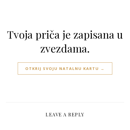
Tvoja priča je zapisana u
zvezdama.
OTKRIJ SVOJU NATALNU KARTU →
LEAVE A REPLY