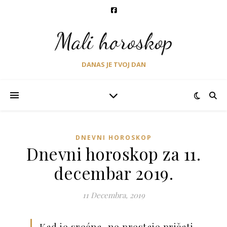
Mali horoskop
DANAS JE TVOJ DAN
DNEVNI HOROSKOP
Dnevni horoskop za 11.
decembar 2019.
11 Decembra, 2019
Kad je srećna, ne prestaje pričati.