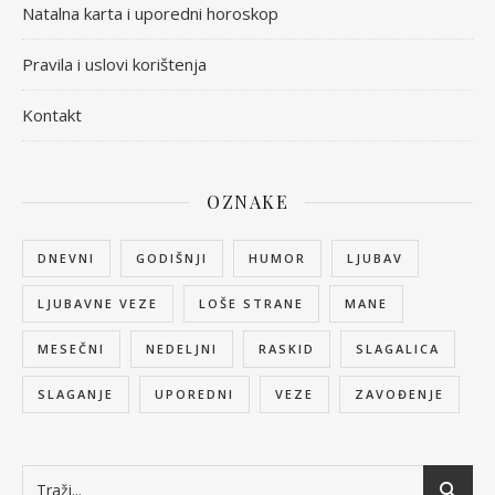
Natalna karta i uporedni horoskop
Pravila i uslovi korištenja
Kontakt
OZNAKE
DNEVNI
GODIŠNJI
HUMOR
LJUBAV
LJUBAVNE VEZE
LOŠE STRANE
MANE
MESEČNI
NEDELJNI
RASKID
SLAGALICA
SLAGANJE
UPOREDNI
VEZE
ZAVOĐENJE