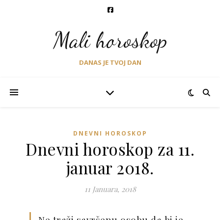
Mali horoskop
DANAS JE TVOJ DAN
DNEVNI HOROSKOP
Dnevni horoskop za 11.
januar 2018.
11 Januara, 2018
Ne traži savršenu osobu da bi je