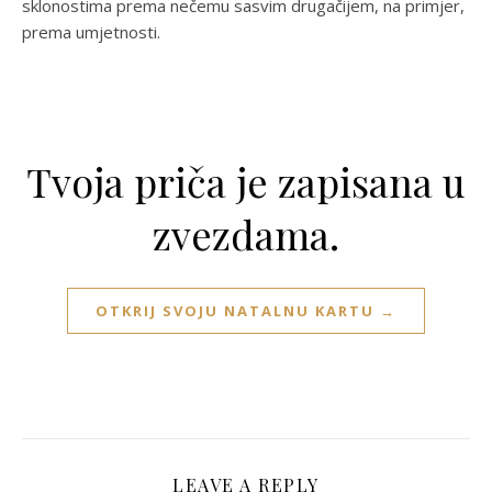
sklonostima prema nečemu sasvim drugačijem, na primjer,
prema umjetnosti.
Tvoja priča je zapisana u
zvezdama.
OTKRIJ SVOJU NATALNU KARTU →
LEAVE A REPLY