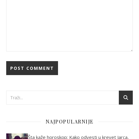
NAJPOPULARNIJE
Šta kaže horoskop: Kako odvesti u krevet Jarca,