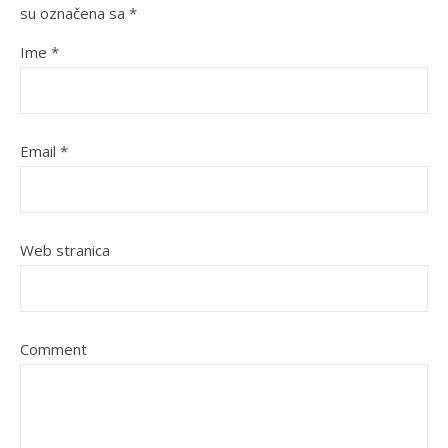
su označena sa
*
Ime
*
Email
*
Web stranica
Comment