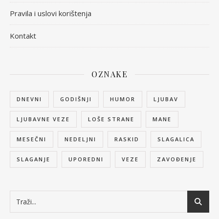
Pravila i uslovi korištenja
Kontakt
OZNAKE
DNEVNI
GODIŠNJI
HUMOR
LJUBAV
LJUBAVNE VEZE
LOŠE STRANE
MANE
MESEČNI
NEDELJNI
RASKID
SLAGALICA
SLAGANJE
UPOREDNI
VEZE
ZAVOĐENJE