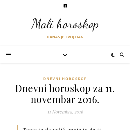
Mali horoskop
DANAS JE TVOJ DAN
DNEVNI HOROSKOP
Dnevni horoskop za 11.
novembar 2016.
11 Novembra, 2016
Tvoje je da voliš, moje je da ti