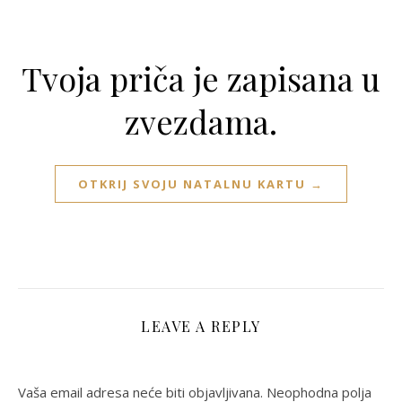
Tvoja priča je zapisana u
zvezdama.
OTKRIJ SVOJU NATALNU KARTU →
LEAVE A REPLY
Vaša email adresa neće biti objavljivana.
Neophodna polja