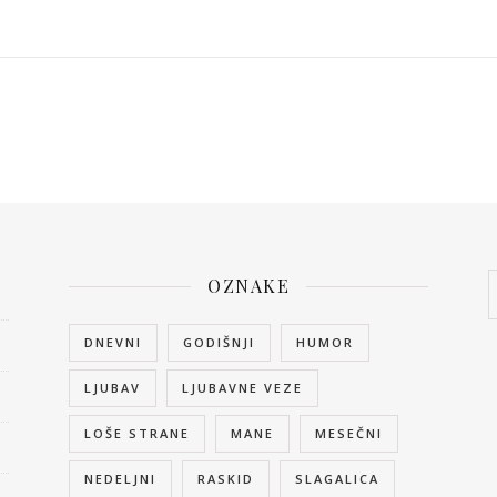
OZNAKE
DNEVNI
GODIŠNJI
HUMOR
LJUBAV
LJUBAVNE VEZE
LOŠE STRANE
MANE
MESEČNI
NEDELJNI
RASKID
SLAGALICA