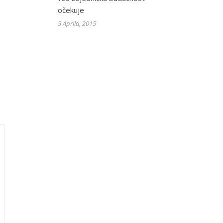
očekuje
5 Aprila, 2015