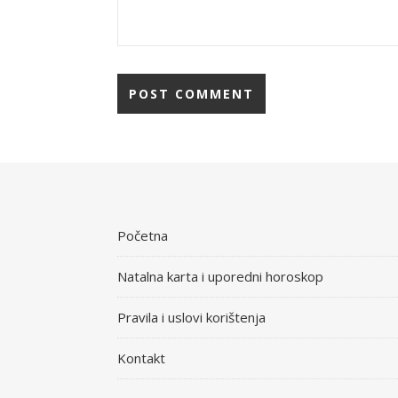
Početna
Natalna karta i uporedni horoskop
Pravila i uslovi korištenja
Kontakt