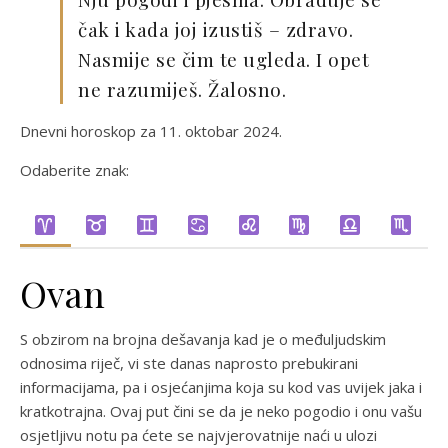
čak i kada joj izustiš – zdravo.
Nasmije se čim te ugleda. I opet
ne razumiješ. Žalosno.
Dnevni horoskop za 11. oktobar 2024.
Odaberite znak:
Ovan
S obzirom na brojna dešavanja kad je o međuljudskim
odnosima riječ, vi ste danas naprosto prebukirani
informacijama, pa i osjećanjima koja su kod vas uvijek jaka i
kratkotrajna. Ovaj put čini se da je neko pogodio i onu vašu
osjetljivu notu pa ćete se najvjerovatnije naći u ulozi