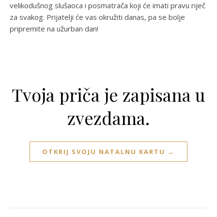
velikodušnog slušaoca i posmatrača koji će imati pravu riječ
za svakog. Prijatelji će vas okružiti danas, pa se bolje
pripremite na užurban dan!
Tvoja priča je zapisana u
zvezdama.
OTKRIJ SVOJU NATALNU KARTU →