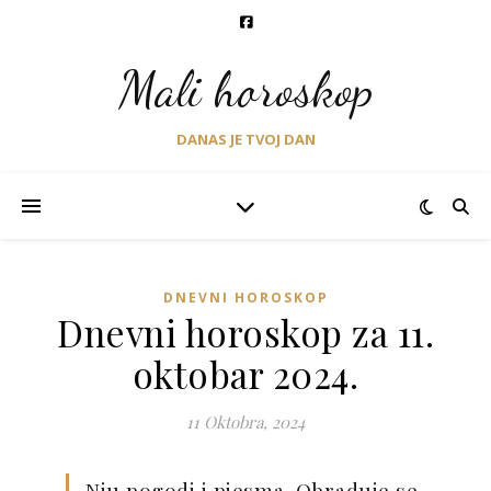
Mali horoskop
DANAS JE TVOJ DAN
DNEVNI HOROSKOP
Dnevni horoskop za 11.
oktobar 2024.
11 Oktobra, 2024
Nju pogodi i pjesma. Obraduje se