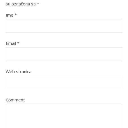
su označena sa
*
Ime
*
Email
*
Web stranica
Comment