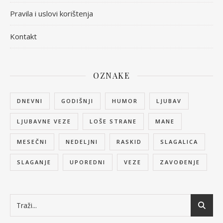
Pravila i uslovi korištenja
Kontakt
OZNAKE
DNEVNI
GODIŠNJI
HUMOR
LJUBAV
LJUBAVNE VEZE
LOŠE STRANE
MANE
MESEČNI
NEDELJNI
RASKID
SLAGALICA
SLAGANJE
UPOREDNI
VEZE
ZAVOĐENJE