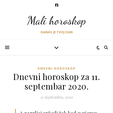
Mali horoskop
DANAS JE TVOJ DAN
DNEVNI HOROSKOP
Dnevni horoskop za 11.
septembar 2020.
11 Septembra, 2020
A zagrljaj vrijedi tek kad u njemu