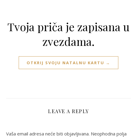
Tvoja priča je zapisana u
zvezdama.
OTKRIJ SVOJU NATALNU KARTU →
LEAVE A REPLY
Vaša email adresa neće biti objavljivana.
Neophodna polja