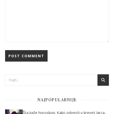
NAJPOPULARNIJE
Šta kaže horoskop: Kako odvesti u krevet Jarca,