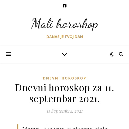
Mali horoskop
DANAS JE TVOJ DAN
DNEVNI HOROSKOP
Dnevni horoskop za 11.
septembar 2021.
11 Septembra, 2021
Momci, ako vam je stvarno stalo