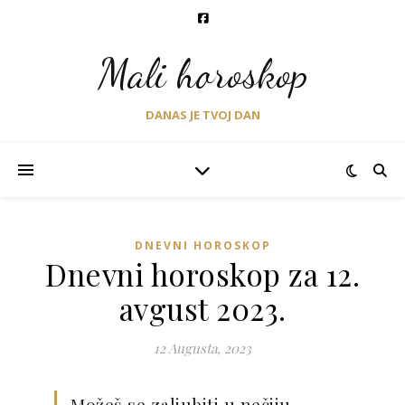
Mali horoskop
DANAS JE TVOJ DAN
DNEVNI HOROSKOP
Dnevni horoskop za 12.
avgust 2023.
12 Augusta, 2023
Možeš se zaljubiti u nečiju