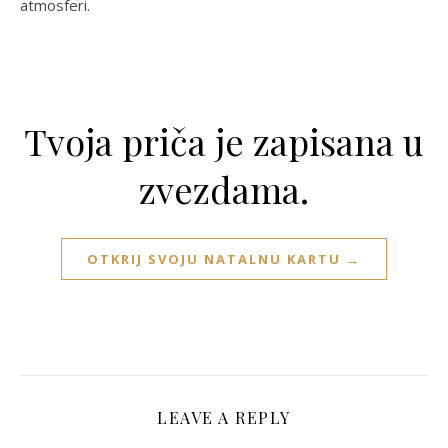
atmosferi.
Tvoja priča je zapisana u
zvezdama.
OTKRIJ SVOJU NATALNU KARTU →
LEAVE A REPLY