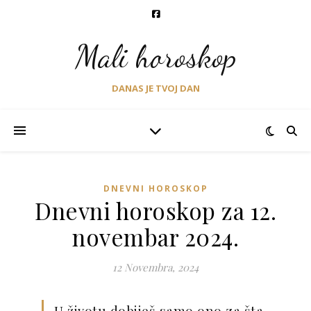
Mali horoskop
DANAS JE TVOJ DAN
DNEVNI HOROSKOP
Dnevni horoskop za 12.
novembar 2024.
12 Novembra, 2024
U životu dobiješ samo ono za šta