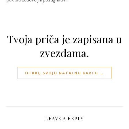
Tvoja priča je zapisana u
zvezdama.
OTKRIJ SVOJU NATALNU KARTU →
LEAVE A REPLY