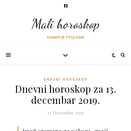
Mali horoskop
DANAS JE TVOJ DAN
DNEVNI HOROSKOP
Dnevni horoskop za 13.
decembar 2019.
13 Decembra, 2019
Imati vremena za nekoga, znači