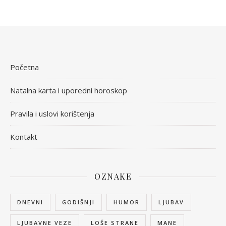
Početna
Natalna karta i uporedni horoskop
Pravila i uslovi korištenja
Kontakt
OZNAKE
DNEVNI
GODIŠNJI
HUMOR
LJUBAV
LJUBAVNE VEZE
LOŠE STRANE
MANE