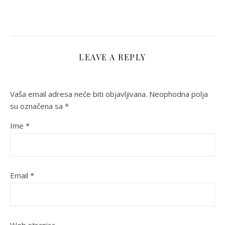
LEAVE A REPLY
Vaša email adresa neće biti objavljivana.
Neophodna polja
su označena sa
*
Ime
*
Email
*