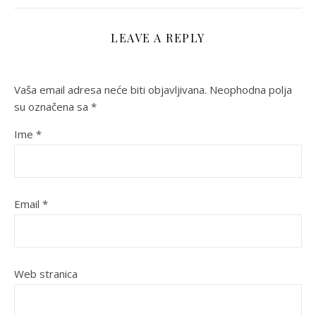
LEAVE A REPLY
Vaša email adresa neće biti objavljivana.
Neophodna polja
su označena sa
*
Ime
*
Email
*
Web stranica