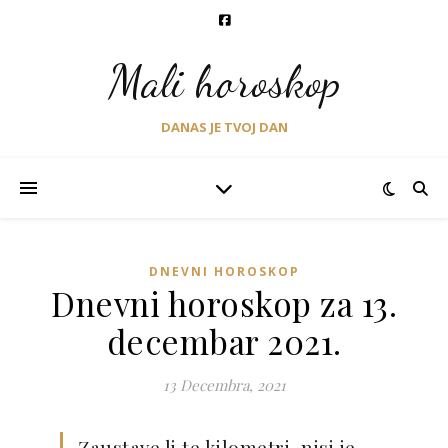
Mali horoskop
DANAS JE TVOJ DAN
DNEVNI HOROSKOP
Dnevni horoskop za 13.
decembar 2021.
13 Decembra, 2021
Zaustave li te kilometri, nisi je