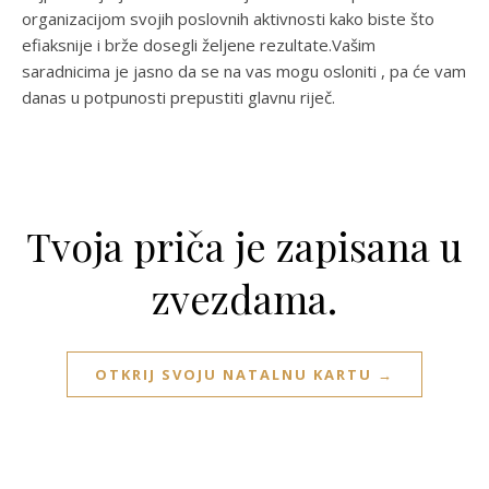
organizacijom svojih poslovnih aktivnosti kako biste što
efiaksnije i brže dosegli željene rezultate.Vašim
saradnicima je jasno da se na vas mogu osloniti , pa će vam
danas u potpunosti prepustiti glavnu riječ.
Tvoja priča je zapisana u
zvezdama.
OTKRIJ SVOJU NATALNU KARTU →