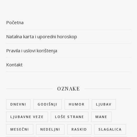
Početna
Natalna karta i uporedni horoskop
Pravila i uslovi korištenja
Kontakt
OZNAKE
DNEVNI
GODIŠNJI
HUMOR
LJUBAV
LJUBAVNE VEZE
LOŠE STRANE
MANE
MESEČNI
NEDELJNI
RASKID
SLAGALICA