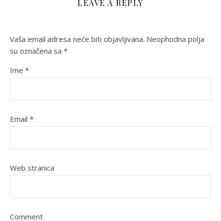
LEAVE A REPLY
Vaša email adresa neće biti objavljivana.
Neophodna polja
su označena sa
*
Ime
*
Email
*
Web stranica
Comment