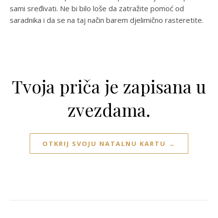
sami sređivati. Ne bi bilo loše da zatražite pomoć od
saradnika i da se na taj način barem djelimično rasteretite.
Tvoja priča je zapisana u
zvezdama.
OTKRIJ SVOJU NATALNU KARTU →