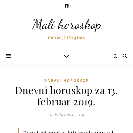
Mali horoskop
DANAS JE TVOJ DAN
DNEVNI HOROSKOP
Dnevni horoskop za 13.
februar 2019.
13 Februara, 2019
Ponekad možeš biti razdvojen od