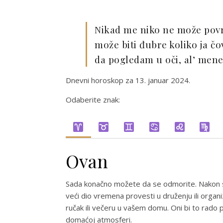
Nikad me niko ne može povre
može biti đubre koliko ja čo
da pogledam u oči, al’ men
Dnevni horoskop za 13. januar 2024.
Odaberite znak:
Ovan
Sada konačno možete da se odmorite. Nakon sv
veći dio vremena provesti u druženju ili organi
ručak ili večeru u vašem domu. Oni bi to rado p
domaćoj atmosferi.