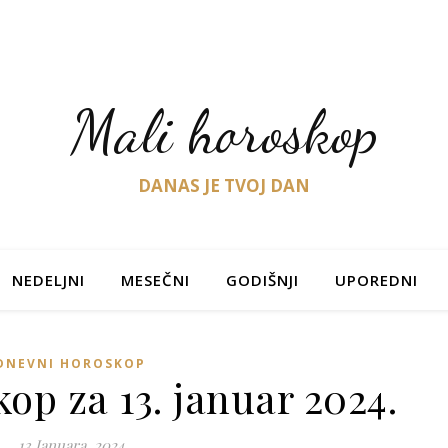
Mali horoskop
DANAS JE TVOJ DAN
NEDELJNI
MESEČNI
GODIŠNJI
UPOREDNI
DNEVNI HOROSKOP
op za 13. januar 2024.
13 Januara, 2024