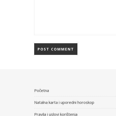
Početna
Natalna karta i uporedni horoskop
Pravila i uslovi korištenja