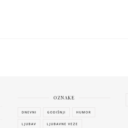
OZNAKE
DNEVNI
GODIŠNJI
HUMOR
LJUBAV
LJUBAVNE VEZE