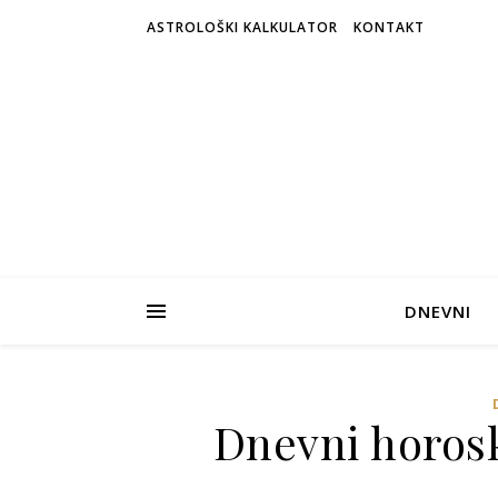
ASTROLOŠKI KALKULATOR
KONTAKT
DNEVNI
Dnevni horosk