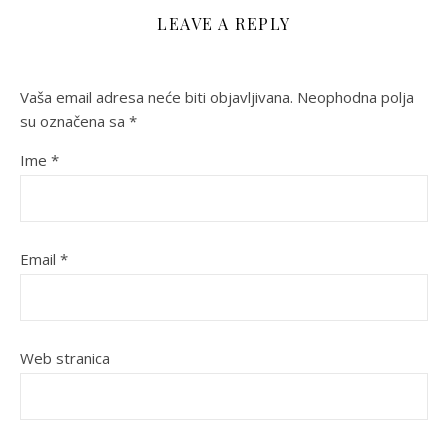
LEAVE A REPLY
Vaša email adresa neće biti objavljivana.
Neophodna polja
su označena sa
*
Ime
*
Email
*
Web stranica