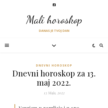
Mali horoskop
DANAS JE TVOJ DAN
DNEVNI HOROSKOP
Dnevni horoskop za 13.
maj 2022.
13 Maja, 2022
Verujem u zagrljaje i u ono