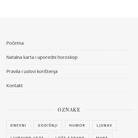
Početna
Natalna karta i uporedni horoskop
Pravila i uslovi korištenja
Kontakt
OZNAKE
DNEVNI
GODIŠNJI
HUMOR
LJUBAV
LJUBAVNE VEZE
LOŠE STRANE
MANE