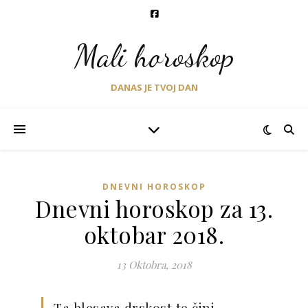
Mali horoskop
DANAS JE TVOJ DAN
DNEVNI HOROSKOP
Dnevni horoskop za 13.
oktobar 2018.
13 Oktobra, 2018
Ta blesava drskost te čini