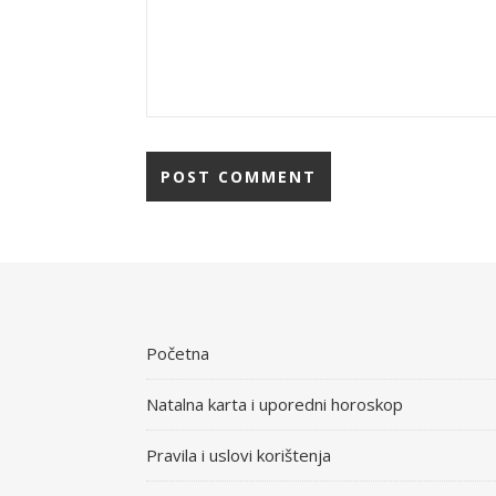
Početna
Natalna karta i uporedni horoskop
Pravila i uslovi korištenja