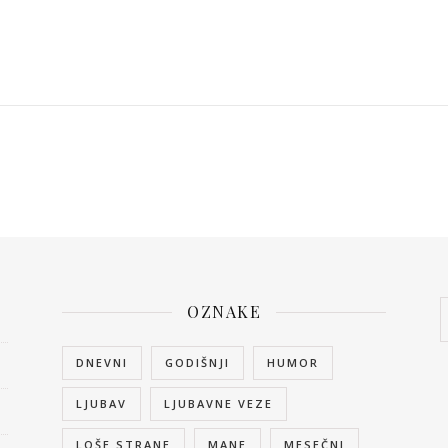
OZNAKE
DNEVNI
GODIŠNJI
HUMOR
LJUBAV
LJUBAVNE VEZE
LOŠE STRANE
MANE
MESEČNI