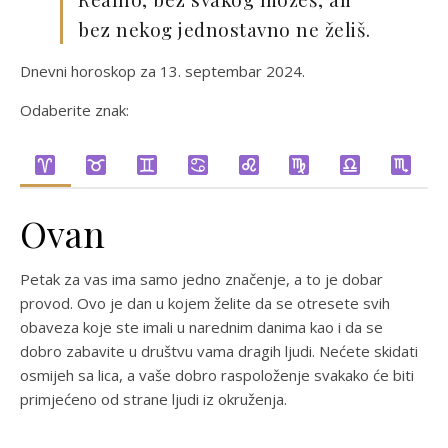
bez nekog jednostavno ne želiš.
Dnevni horoskop za 13. septembar 2024.
Odaberite znak:
Ovan
Petak za vas ima samo jedno značenje, a to je dobar
provod. Ovo je dan u kojem želite da se otresete svih
obaveza koje ste imali u narednim danima kao i da se
dobro zabavite u društvu vama dragih ljudi. Nećete skidati
osmijeh sa lica, a vaše dobro raspoloženje svakako će biti
primjećeno od strane ljudi iz okruženja.