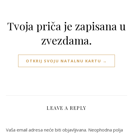
Tvoja priča je zapisana u
zvezdama.
OTKRIJ SVOJU NATALNU KARTU →
LEAVE A REPLY
Vaša email adresa neće biti objavljivana.
Neophodna polja