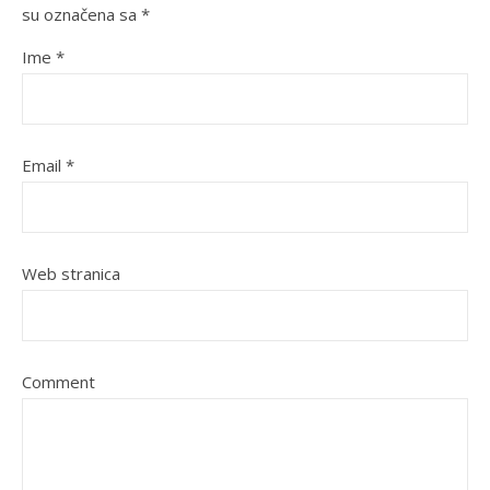
su označena sa
*
Ime
*
Email
*
Web stranica
Comment