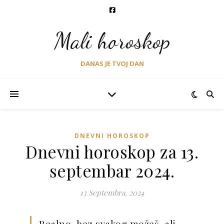
Mali horoskop
DANAS JE TVOJ DAN
DNEVNI HOROSKOP
Dnevni horoskop za 13.
septembar 2024.
13 Septembra, 2024
Realno, bez svakog možeš, ali