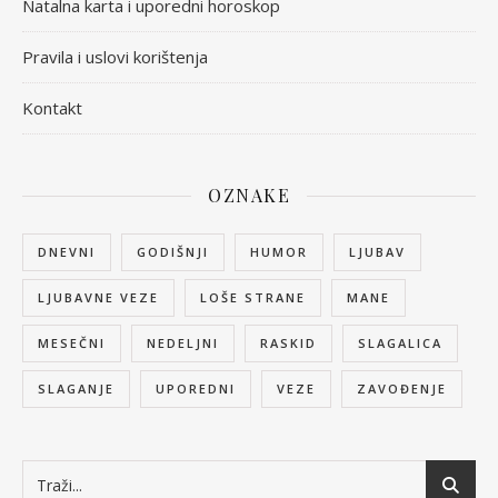
Natalna karta i uporedni horoskop
Pravila i uslovi korištenja
Kontakt
OZNAKE
DNEVNI
GODIŠNJI
HUMOR
LJUBAV
LJUBAVNE VEZE
LOŠE STRANE
MANE
MESEČNI
NEDELJNI
RASKID
SLAGALICA
SLAGANJE
UPOREDNI
VEZE
ZAVOĐENJE