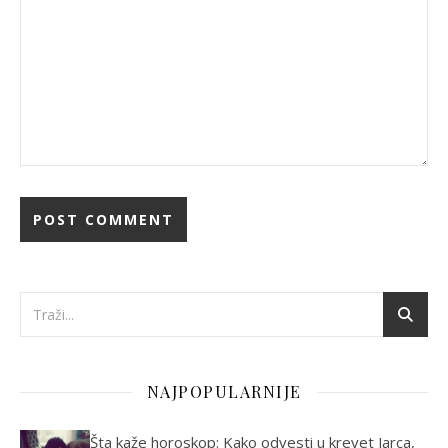
NAJPOPULARNIJE
Šta kaže horoskop: Kako odvesti u krevet Jarca,