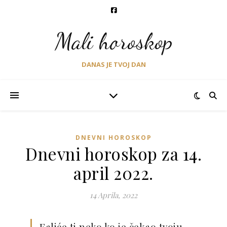
Mali horoskop
DANAS JE TVOJ DAN
DNEVNI HOROSKOP
Dnevni horoskop za 14.
april 2022.
14 Aprila, 2022
Faliće ti neko ko je čekao tvoju