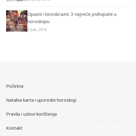
Opasni i bezobrazni: 3 najveće psihopate u
horoskopu
5 Jula, 2016
Početna
Natalna karta i uporedni horoskop
Pravila i uslovi korištenja
Kontakt