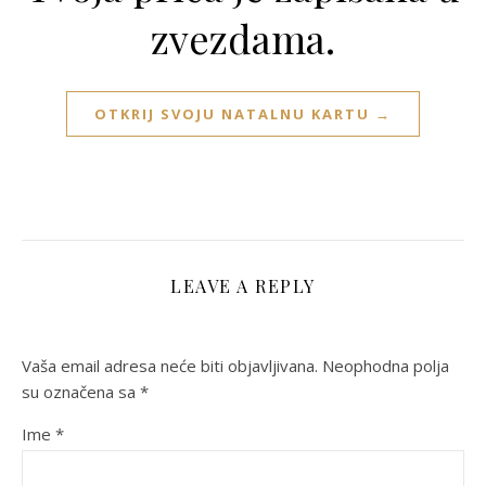
zvezdama.
OTKRIJ SVOJU NATALNU KARTU →
LEAVE A REPLY
Vaša email adresa neće biti objavljivana.
Neophodna polja
su označena sa
*
Ime
*