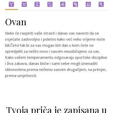
Ovan
Neko će raspiriti vaše strasti i danas vas navesti da se
osjećate zadovoljno i poletno kako već neko vrijeme niste
bili.Četvrtak bi za vas mogao biti dan u kom ćete se
opredjeliti za nešto novo i sasvim neuobičajeno za vas.
Kako vašem temperamentu odgovaraju sportske discipline
i živa zabava, danas biste i sami sebe mogli iznenaditi
sklonostima prema nečemu sasvim drugačijem, na primjer,
prema umjetnosti.
Tvoja priča je zapisana u