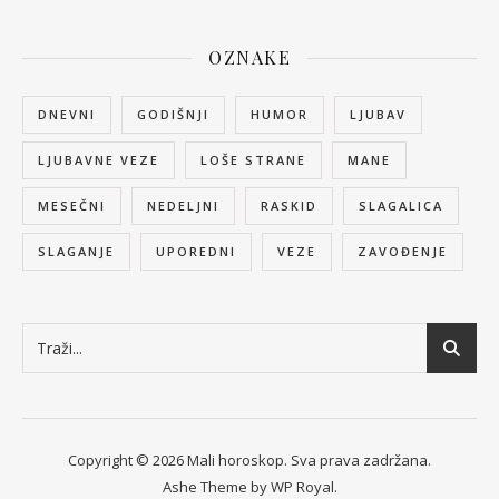
OZNAKE
DNEVNI
GODIŠNJI
HUMOR
LJUBAV
LJUBAVNE VEZE
LOŠE STRANE
MANE
MESEČNI
NEDELJNI
RASKID
SLAGALICA
SLAGANJE
UPOREDNI
VEZE
ZAVOĐENJE
Copyright © 2026 Mali horoskop. Sva prava zadržana.
Ashe Theme by
WP Royal
.