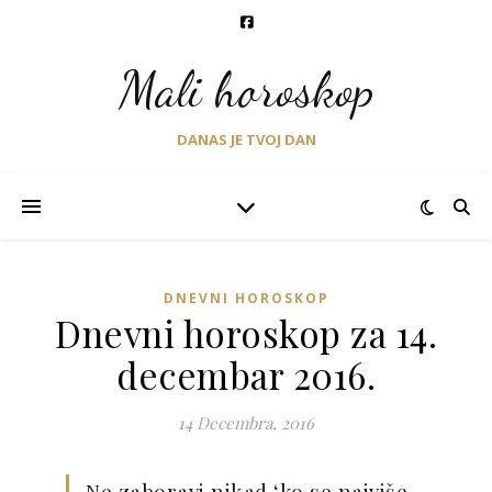
Mali horoskop
DANAS JE TVOJ DAN
DNEVNI HOROSKOP
Dnevni horoskop za 14.
decembar 2016.
14 Decembra, 2016
Ne zaboravi nikad ‘ko se najviše