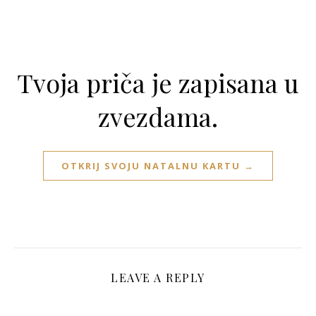
Tvoja priča je zapisana u
zvezdama.
OTKRIJ SVOJU NATALNU KARTU →
LEAVE A REPLY