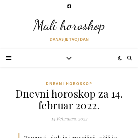
Mali horoskop
DANAS JE TVOJ DAN
DNEVNI HOROSKOP
Dnevni horoskop za 14.
februar 2022.
14 Februara, 2022
Zapamti, dok je ignorišeš, učiš je