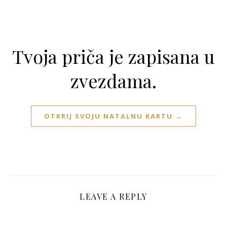
Tvoja priča je zapisana u
zvezdama.
OTKRIJ SVOJU NATALNU KARTU →
LEAVE A REPLY