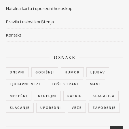
Natalna karta i uporedni horoskop
Pravila i uslovi korištenja
Kontakt
OZNAKE
DNEVNI
GODIŠNJI
HUMOR
LJUBAV
LJUBAVNE VEZE
LOŠE STRANE
MANE
MESEČNI
NEDELJNI
RASKID
SLAGALICA
SLAGANJE
UPOREDNI
VEZE
ZAVOĐENJE